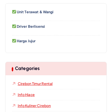
Unit Terawat & Wangi
Driver Berlisensi
Harga Jujur
Categories
Cirebon Timur Rental
Info Hiace
Info Kuliner Cirebon