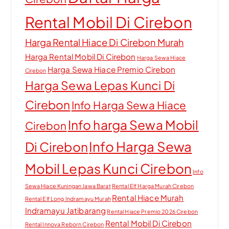
Rental Mobil Di Cirebon
Harga Rental Hiace Di Cirebon Murah
Harga Rental Mobil Di Cirebon
Harga Sewa Hiace
Harga Sewa Hiace Premio Cirebon
Cirebon
Harga Sewa Lepas Kunci Di
Cirebon
Info Harga Sewa Hiace
Info harga Sewa Mobil
Cirebon
Info Harga Sewa
Di Cirebon
Mobil Lepas Kunci Cirebon
Info
Sewa Hiace Kuningan Jawa Barat
Rental Elf Harga Murah Cirebon
Rental Hiace Murah
Rental Elf Long Indramayu Murah
Indramayu Jatibarang
Rental Hiace Premio 2026 Cirebon
Rental Mobil Di Cirebon
Rental Innova Reborn Cirebon