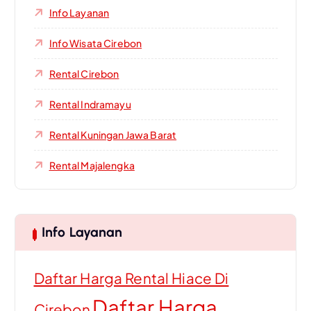
Info Layanan
Info Wisata Cirebon
Rental Cirebon
Rental Indramayu
Rental Kuningan Jawa Barat
Rental Majalengka
Info Layanan
Daftar Harga Rental Hiace Di
Daftar Harga
Cirebon