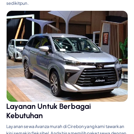
sedikitpun.
Layanan Untuk Berbagai
Kebutuhan
Layanan sewa Avanza murah di Cirebon yang kami tawarkan
kini semakin fleksibel. Anda bisa memilih paket sewa dengan