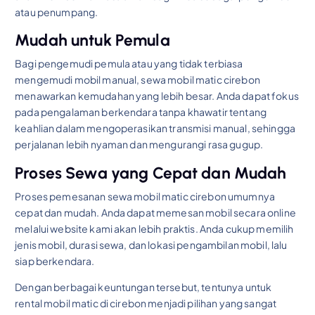
atau penumpang.
Mudah untuk Pemula
Bagi pengemudi pemula atau yang tidak terbiasa
mengemudi mobil manual, sewa mobil matic cirebon
menawarkan kemudahan yang lebih besar. Anda dapat fokus
pada pengalaman berkendara tanpa khawatir tentang
keahlian dalam mengoperasikan transmisi manual, sehingga
perjalanan lebih nyaman dan mengurangi rasa gugup.
Proses Sewa yang Cepat dan Mudah
Proses pemesanan sewa mobil matic cirebon umumnya
cepat dan mudah. Anda dapat memesan mobil secara online
melalui website kami akan lebih praktis. Anda cukup memilih
jenis mobil, durasi sewa, dan lokasi pengambilan mobil, lalu
siap berkendara.
Dengan berbagai keuntungan tersebut, tentunya untuk
rental mobil matic di cirebon menjadi pilihan yang sangat