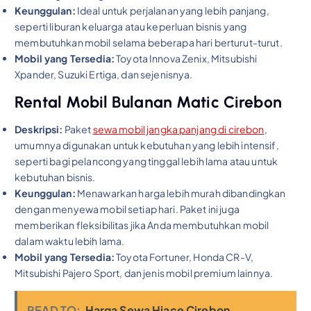
Keunggulan:
Ideal untuk perjalanan yang lebih panjang,
seperti liburan keluarga atau keperluan bisnis yang
membutuhkan mobil selama beberapa hari berturut-turut.
Mobil yang Tersedia:
Toyota Innova Zenix, Mitsubishi
Xpander, Suzuki Ertiga, dan sejenisnya.
Rental Mobil Bulanan Matic Cirebon
Deskripsi:
Paket
sewa mobil jangka panjang di cirebon
,
umumnya digunakan untuk kebutuhan yang lebih intensif,
seperti bagi pelancong yang tinggal lebih lama atau untuk
kebutuhan bisnis.
Keunggulan:
Menawarkan harga lebih murah dibandingkan
dengan menyewa mobil setiap hari. Paket ini juga
memberikan fleksibilitas jika Anda membutuhkan mobil
dalam waktu lebih lama.
Mobil yang Tersedia:
Toyota Fortuner, Honda CR-V,
Mitsubishi Pajero Sport, dan jenis mobil premium lainnya.
READ TO:
Harga Sewa Hiace Cirebon