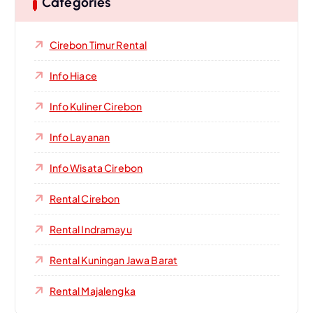
Categories
Cirebon Timur Rental
Info Hiace
Info Kuliner Cirebon
Info Layanan
Info Wisata Cirebon
Rental Cirebon
Rental Indramayu
Rental Kuningan Jawa Barat
Rental Majalengka