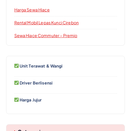
Harga Sewa Hiace
Rental Mobil Lepas Kunci Cirebon
Sewa Hiace Commuter – Premio
Unit Terawat & Wangi
Driver Berlisensi
Harga Jujur