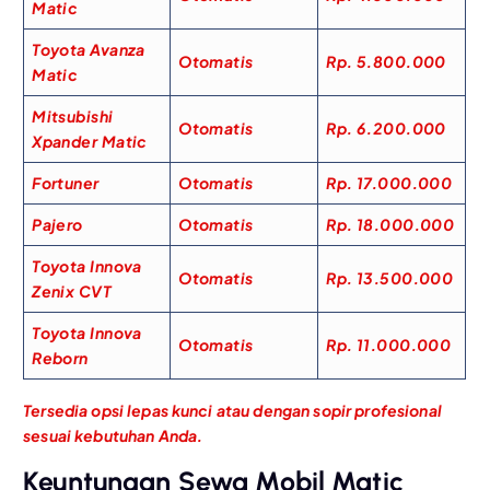
Matic
Toyota Avanza
Otomatis
Rp. 5.800.000
Matic
Mitsubishi
Otomatis
Rp. 6.200.000
Xpander Matic
Fortuner
Otomatis
Rp. 17.000.000
Pajero
Otomatis
Rp. 18.000.000
Toyota Innova
Otomatis
Rp. 13.500.000
Zenix CVT
Toyota Innova
Otomatis
Rp. 11.000.000
Reborn
Tersedia opsi lepas kunci atau dengan sopir profesional
sesuai kebutuhan Anda.
Keuntungan Sewa Mobil Matic