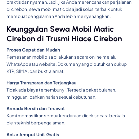
praktis dan nyaman. Jadi, jika Anda merencanakan perjalanan
di cirebon, sewa mobil matic bisa jadi solusi terbaik untuk
membuat pengalaman Anda lebih menyenangkan.
Keunggulan Sewa Mobil Matic
Cirebon di Trusmi Hiace Cirebon
Proses Cepat dan Mudah
Pemesanan mobil bisa dilakukan secara online melalui
WhatsApp atau website. Dokumen yang dibutuhkan cukup
KTP, SIM A, dan bukti alamat.
Harga Transparan dan Terjangkau
Tidak ada biaya tersembunyi. Tersedia paket bulanan,
mingguan, bahkan harian sesuai kebutuhan.
Armada Bersih dan Terawat
Kami memastikan semua kendaraan dicek secara berkala
oleh teknisi berpengalaman.
Antar Jemput Unit Gratis