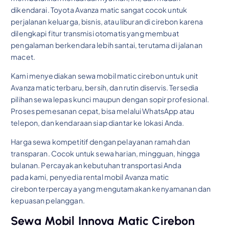
dikendarai. Toyota Avanza matic sangat cocok untuk
perjalanan keluarga, bisnis, atau liburan di cirebon karena
dilengkapi fitur transmisi otomatis yang membuat
pengalaman berkendara lebih santai, terutama di jalanan
macet.
Kami menyediakan sewa mobil matic cirebon untuk unit
Avanza matic terbaru, bersih, dan rutin diservis. Tersedia
pilihan sewa lepas kunci maupun dengan sopir profesional.
Proses pemesanan cepat, bisa melalui WhatsApp atau
telepon, dan kendaraan siap diantar ke lokasi Anda.
Harga sewa kompetitif dengan pelayanan ramah dan
transparan. Cocok untuk sewa harian, mingguan, hingga
bulanan. Percayakan kebutuhan transportasi Anda
pada kami, penyedia rental mobil Avanza matic
cirebon terpercaya yang mengutamakan kenyamanan dan
kepuasan pelanggan.
Sewa Mobil Innova Matic Cirebon