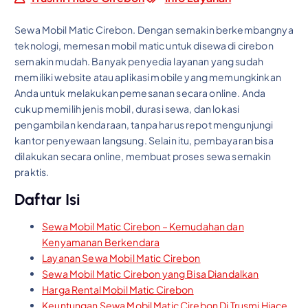
Sewa Mobil Matic Cirebon. Dengan semakin berkembangnya
teknologi, memesan mobil matic untuk disewa di cirebon
semakin mudah. Banyak penyedia layanan yang sudah
memiliki website atau aplikasi mobile yang memungkinkan
Anda untuk melakukan pemesanan secara online. Anda
cukup memilih jenis mobil, durasi sewa, dan lokasi
pengambilan kendaraan, tanpa harus repot mengunjungi
kantor penyewaan langsung. Selain itu, pembayaran bisa
dilakukan secara online, membuat proses sewa semakin
praktis.
Daftar Isi
Sewa Mobil Matic Cirebon – Kemudahan dan
Kenyamanan Berkendara
Layanan Sewa Mobil Matic Cirebon
Sewa Mobil Matic Cirebon yang Bisa Diandalkan
Harga Rental Mobil Matic Cirebon
Keuntungan Sewa Mobil Matic Cirebon Di Trusmi Hiace