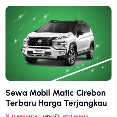
Sewa Mobil Matic Cirebon
Terbaru Harga Terjangkau
Trusmi Hiace Cirebon
Info Layanan