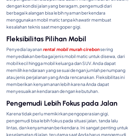
dengan kondisi jalan yang beragam, pengemudi dari
berbagai kalangan bisa lebih nyaman berkendara
menggunakan mobil matic tanpa khawatir membuat
kesalahan teknis saat mengoper gigi.
Fleksibilitas Pilihan Mobil
Penyedia layanan
rental mobil murah cirebon
sering
menyediakan berbagai jenis mobil matic untuk disewa, dari
mobil kecil hingga mobil keluarga dan SUV. Anda dapat
memilih kendaraan yang sesuai dengan jumlah penumpang
atau jenis perjalanan yang Anda rencanakan. Fleksibilitas ini
memberikan kenyamanan lebih karena Anda dapat
menyesuaikan kendaraan dengan kebutuhan.
Pengemudi Lebih Fokus pada Jalan
Karena tidak perlu memikirkan pengoperasian gigi,
pengemudi bisa lebih fokus pada situasi jalan, tanda lalu
lintas, dan kenyamanan berkendara. Ini sangat penting untuk
keselamatan di jalan, terutama saat Anda harus mengemudi