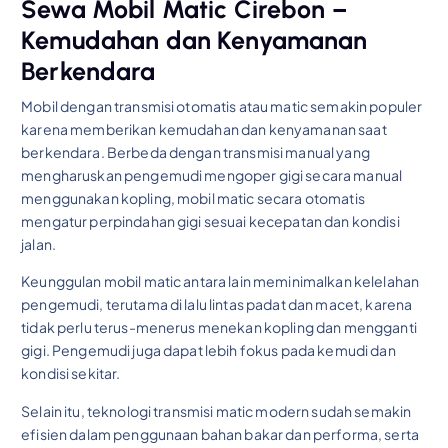
Sewa Mobil Matic Cirebon –
Kemudahan dan Kenyamanan
Berkendara
Mobil dengan transmisi otomatis atau matic semakin populer
karena memberikan kemudahan dan kenyamanan saat
berkendara. Berbeda dengan transmisi manual yang
mengharuskan pengemudi mengoper gigi secara manual
menggunakan kopling, mobil matic secara otomatis
mengatur perpindahan gigi sesuai kecepatan dan kondisi
jalan.
Keunggulan mobil matic antara lain meminimalkan kelelahan
pengemudi, terutama di lalu lintas padat dan macet, karena
tidak perlu terus-menerus menekan kopling dan mengganti
gigi. Pengemudi juga dapat lebih fokus pada kemudi dan
kondisi sekitar.
Selain itu, teknologi transmisi matic modern sudah semakin
efisien dalam penggunaan bahan bakar dan performa, serta