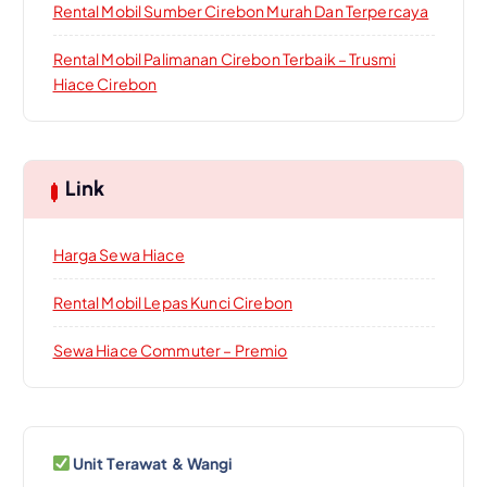
Rental Mobil Sumber Cirebon Murah Dan Terpercaya
Rental Mobil Palimanan Cirebon Terbaik – Trusmi
Hiace Cirebon
Link
Harga Sewa Hiace
Rental Mobil Lepas Kunci Cirebon
Sewa Hiace Commuter – Premio
Unit Terawat & Wangi