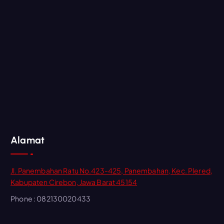
Alamat
Jl. Panembahan Ratu No.423-425, Panembahan, Kec. Plered,
Kabupaten Cirebon, Jawa Barat 45154
Phone : 082130020433