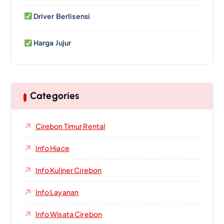
Driver Berlisensi
Harga Jujur
Categories
Cirebon Timur Rental
Info Hiace
Info Kuliner Cirebon
Info Layanan
Info Wisata Cirebon