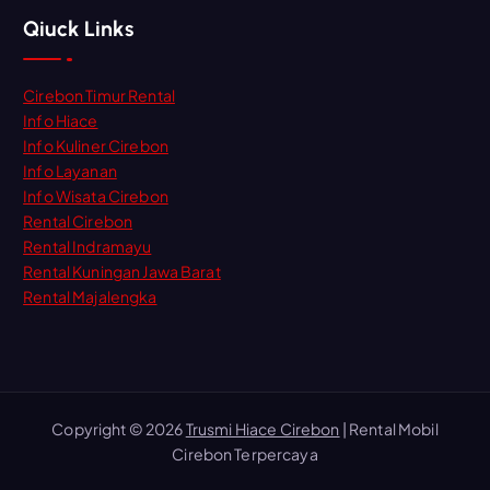
Qiuck Links
Cirebon Timur Rental
Info Hiace
Info Kuliner Cirebon
Info Layanan
Info Wisata Cirebon
Rental Cirebon
Rental Indramayu
Rental Kuningan Jawa Barat
Rental Majalengka
Copyright © 2026
Trusmi Hiace Cirebon
| Rental Mobil
Cirebon Terpercaya