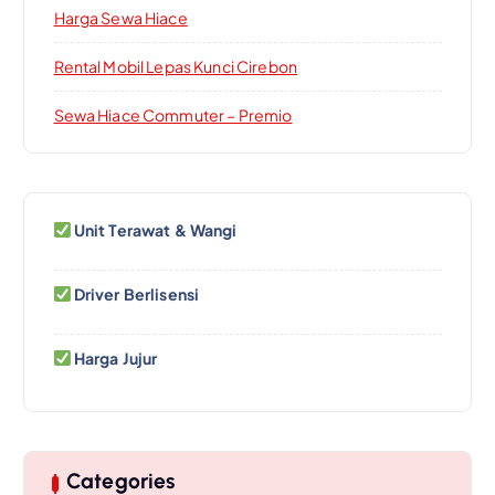
Harga Sewa Hiace
Rental Mobil Lepas Kunci Cirebon
Sewa Hiace Commuter – Premio
Unit Terawat & Wangi
Driver Berlisensi
Harga Jujur
Categories