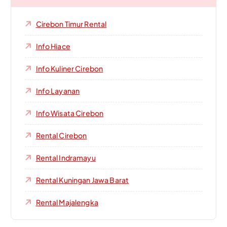
Cirebon Timur Rental
Info Hiace
Info Kuliner Cirebon
Info Layanan
Info Wisata Cirebon
Rental Cirebon
Rental Indramayu
Rental Kuningan Jawa Barat
Rental Majalengka