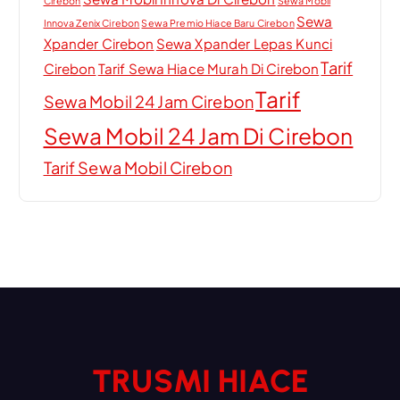
Cirebon
Sewa Mobil
Sewa
Innova Zenix Cirebon
Sewa Premio Hiace Baru Cirebon
Xpander Cirebon
Sewa Xpander Lepas Kunci
Tarif
Cirebon
Tarif Sewa Hiace Murah Di Cirebon
Tarif
Sewa Mobil 24 Jam Cirebon
Sewa Mobil 24 Jam Di Cirebon
Tarif Sewa Mobil Cirebon
TRUSMI HIACE