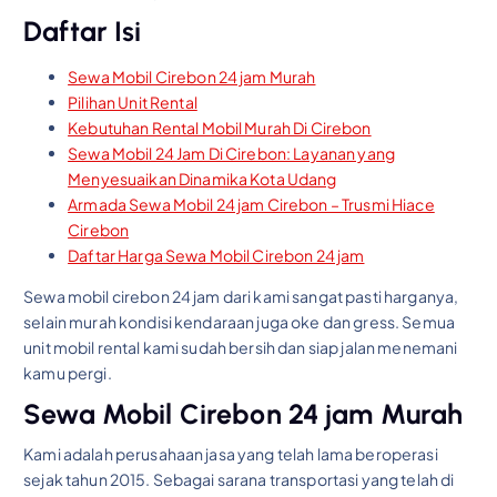
Daftar Isi
Sewa Mobil Cirebon 24 jam Murah
Pilihan Unit Rental
Kebutuhan Rental Mobil Murah Di Cirebon
Sewa Mobil 24 Jam Di Cirebon: Layanan yang
Menyesuaikan Dinamika Kota Udang
Armada Sewa Mobil 24 jam Cirebon – Trusmi Hiace
Cirebon
Daftar Harga Sewa Mobil Cirebon 24 jam
Sewa mobil cirebon 24 jam dari kami sangat pasti harganya,
selain murah kondisi kendaraan juga oke dan gress. Semua
unit mobil rental kami sudah bersih dan siap jalan menemani
kamu pergi.
Sewa Mobil Cirebon 24 jam Murah
Kami adalah perusahaan jasa yang telah lama beroperasi
sejak tahun 2015. Sebagai sarana transportasi yang telah di