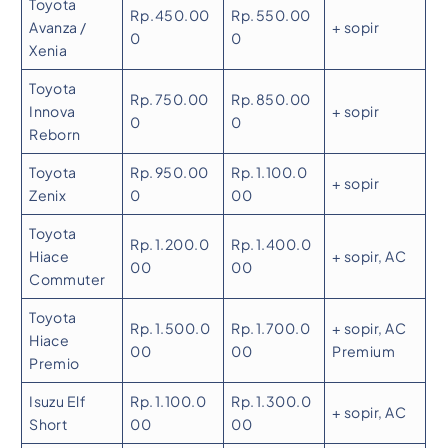
Toyota
Rp .450.00
Rp. 550.00
Avanza /
+ sopir
0
0
Xenia
Toyota
Rp. 750.00
Rp. 850.00
Innova
+ sopir
0
0
Reborn
Toyota
Rp. 950.00
Rp. 1.100.0
+ sopir
Zenix
0
00
Toyota
Rp. 1.200.0
Rp. 1.400.0
Hiace
+ sopir, AC
00
00
Commuter
Toyota
Rp. 1.500.0
Rp. 1.700.0
+ sopir, AC
Hiace
00
00
Premium
Premio
Isuzu Elf
Rp. 1.100.0
Rp. 1.300.0
+ sopir, AC
Short
00
00