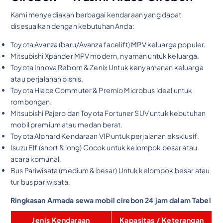
Kami menyediakan berbagai kendaraan yang dapat
disesuaikan dengan kebutuhan Anda:
Toyota Avanza (baru/Avanza facelift) MPV keluarga populer.
Mitsubishi Xpander MPV modern, nyaman untuk keluarga.
Toyota Innova Reborn & Zenix Untuk kenyamanan keluarga
atau perjalanan bisnis.
Toyota Hiace Commuter & Premio Microbus ideal untuk
rombongan.
Mitsubishi Pajero dan Toyota Fortuner SUV untuk kebutuhan
mobil premium atau medan berat.
Toyota Alphard Kendaraan VIP untuk perjalanan eksklusif.
Isuzu Elf (short & long) Cocok untuk kelompok besar atau
acara komunal.
Bus Pariwisata (medium & besar) Untuk kelompok besar atau
tur bus pariwisata.
Ringkasan Armada sewa mobil cirebon 24 jam dalam Tabel
Jenis Kendaraan
Kapasitas / Keterangan