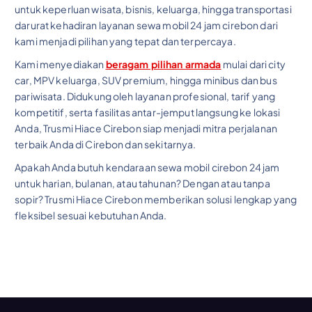
untuk keperluan wisata, bisnis, keluarga, hingga transportasi
darurat kehadiran layanan sewa mobil 24 jam cirebon dari
kami menjadi pilihan yang tepat dan terpercaya.
Kami menyediakan
beragam pilihan armada
mulai dari city
car, MPV keluarga, SUV premium, hingga minibus dan bus
pariwisata. Didukung oleh layanan profesional, tarif yang
kompetitif, serta fasilitas antar-jemput langsung ke lokasi
Anda, Trusmi Hiace Cirebon siap menjadi mitra perjalanan
terbaik Anda di Cirebon dan sekitarnya.
Apakah Anda butuh kendaraan sewa mobil cirebon 24 jam
untuk harian, bulanan, atau tahunan? Dengan atau tanpa
sopir? Trusmi Hiace Cirebon memberikan solusi lengkap yang
fleksibel sesuai kebutuhan Anda.