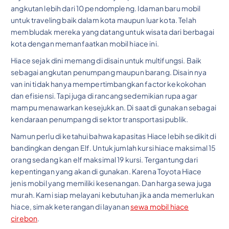
angkutan lebih dari 10 pendompleng. Idaman baru mobil
untuk traveling baik dalam kota maupun luar kota. Telah
membludak mereka yang datang untuk wisata dari berbagai
kota dengan memanfaatkan mobil hiace ini.
Hiace sejak dini memang di disain untuk multifungsi. Baik
sebagai angkutan penumpang maupun barang. Disain nya
van ini tidak hanya mempertimbangkan factor kekokohan
dan efisiensi. Tapi juga di rancang sedemikian rupa agar
mampu menawarkan kesejukkan. Di saat di gunakan sebagai
kendaraan penumpang di sektor transportasi publik.
Namun perlu di ketahui bahwa kapasitas Hiace lebih sedikit di
bandingkan dengan Elf. Untuk jumlah kursi hiace maksimal 15
orang sedang kan elf maksimal 19 kursi. Tergantung dari
kepentingan yang akan di gunakan. Karena Toyota Hiace
jenis mobil yang memiliki kesenangan. Dan harga sewa juga
murah. Kami siap melayani kebutuhan jika anda memerlukan
hiace, simak keterangan di layanan
sewa mobil hiace
cirebon
.