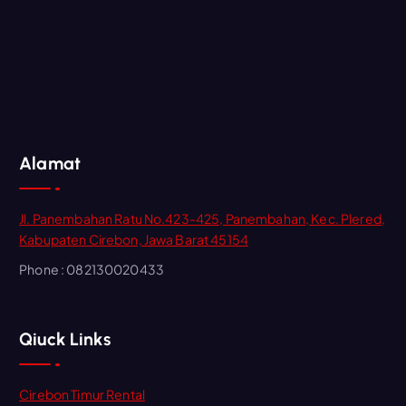
Alamat
Jl. Panembahan Ratu No.423-425, Panembahan, Kec. Plered,
Kabupaten Cirebon, Jawa Barat 45154
Phone : 082130020433
Qiuck Links
Cirebon Timur Rental