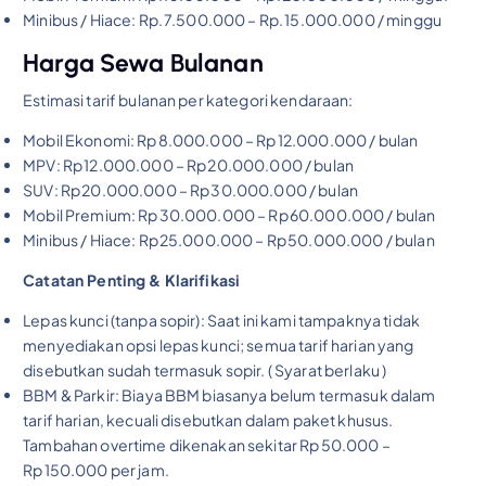
Minibus / Hiace: Rp. 7.500.000 – Rp. 15.000.000 / minggu
Harga Sewa Bulanan
Estimasi tarif bulanan per kategori kendaraan:
Mobil Ekonomi: Rp 8.000.000 – Rp 12.000.000 / bulan
MPV: Rp 12.000.000 – Rp 20.000.000 / bulan
SUV: Rp 20.000.000 – Rp 30.000.000 / bulan
Mobil Premium: Rp 30.000.000 – Rp 60.000.000 / bulan
Minibus / Hiace: Rp 25.000.000 – Rp 50.000.000 / bulan
Catatan Penting & Klarifikasi
Lepas kunci (tanpa sopir): Saat ini kami tampaknya tidak
menyediakan opsi lepas kunci; semua tarif harian yang
disebutkan sudah termasuk sopir. ( Syarat berlaku )
BBM & Parkir: Biaya BBM biasanya belum termasuk dalam
tarif harian, kecuali disebutkan dalam paket khusus.
Tambahan overtime dikenakan sekitar Rp 50.000 –
Rp 150.000 per jam.