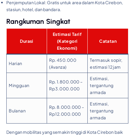
Penjemputan Lokal: Gratis untuk area dalam Kota Cirebon,
stasiun, hotel, dan bandara.
Rangkuman Singkat
Estimasi Tarif
Durasi
(Kategori
Catatan
Ekonomi)
Rp. 450.000
Termasuk sopir,
Harian
(Avanza)
estimasi 12 jam
Estimasi,
Rp. 1.800.000 –
Mingguan
tergantung
Rp 3.000.000
armada
Estimasi,
Rp. 8.000.000 –
Bulanan
tergantung
Rp 12.000.000
armada
Dengan mobilitas yang semakin tinggi di Kota Cirebon baik