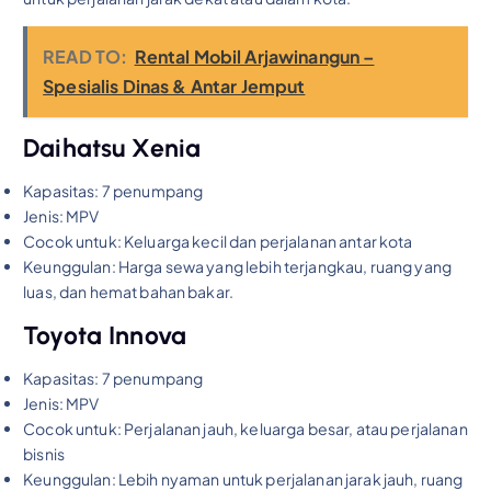
READ TO:
Rental Mobil Arjawinangun –
Spesialis Dinas & Antar Jemput
Daihatsu Xenia
Kapasitas: 7 penumpang
Jenis: MPV
Cocok untuk: Keluarga kecil dan perjalanan antar kota
Keunggulan: Harga sewa yang lebih terjangkau, ruang yang
luas, dan hemat bahan bakar.
Toyota Innova
Kapasitas: 7 penumpang
Jenis: MPV
Cocok untuk: Perjalanan jauh, keluarga besar, atau perjalanan
bisnis
Keunggulan: Lebih nyaman untuk perjalanan jarak jauh, ruang