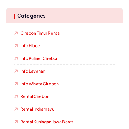
Categories
Cirebon Timur Rental
Info Hiace
Info Kuliner Cirebon
Info Layanan
Info Wisata Cirebon
Rental Cirebon
Rental Indramayu
Rental Kuningan Jawa Barat