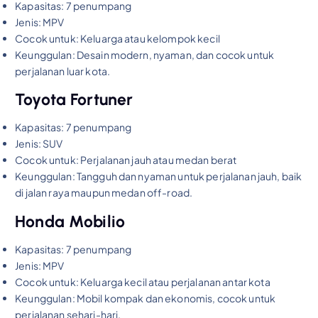
Kapasitas: 7 penumpang
Jenis: MPV
Cocok untuk: Keluarga atau kelompok kecil
Keunggulan: Desain modern, nyaman, dan cocok untuk
perjalanan luar kota.
Toyota Fortuner
Kapasitas: 7 penumpang
Jenis: SUV
Cocok untuk: Perjalanan jauh atau medan berat
Keunggulan: Tangguh dan nyaman untuk perjalanan jauh, baik
di jalan raya maupun medan off-road.
Honda Mobilio
Kapasitas: 7 penumpang
Jenis: MPV
Cocok untuk: Keluarga kecil atau perjalanan antar kota
Keunggulan: Mobil kompak dan ekonomis, cocok untuk
perjalanan sehari-hari.