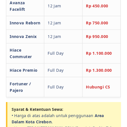
Avanza
12 Jam
Rp 450.000
Facelift
Innova Reborn
12 Jam
Rp 750.000
Innova Zenix
12 Jam
Rp 950.000
Hiace
Full Day
Rp 1.100.000
Commuter
Hiace Premio
Full Day
Rp 1.300.000
Fortuner /
Full Day
Hubungi CS
Pajero
Syarat & Ketentuan Sewa:
• Harga di atas adalah untuk penggunaan
Area
Dalam Kota Cirebon
.