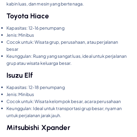
kabin luas, dan mesin yang bertenaga.
Toyota Hiace
Kapasitas: 12-16 penumpang
Jenis: Minibus
Cocok untuk: Wisata grup, perusahaan, atau perjalanan
besar
Keunggulan: Ruang yang sangat luas, ideal untuk perjalanan
grup atau wisata keluarga besar.
Isuzu Elf
Kapasitas: 12-18 penumpang
Jenis: Minibus
Cocok untuk: Wisata kelompok besar, acara perusahaan
Keunggulan: Ideal untuk transportasi grup besar, nyaman
untuk perjalanan jarak jauh.
Mitsubishi Xpander