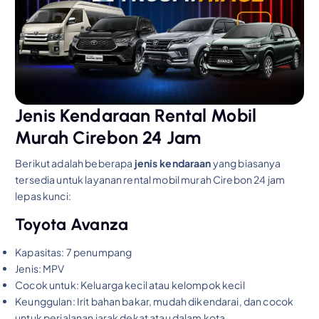
Jenis Kendaraan Rental Mobil
Murah Cirebon 24 Jam
Berikut adalah beberapa
jenis kendaraan
yang biasanya
tersedia untuk layanan rental mobil murah Cirebon 24 jam
lepas kunci:
Toyota Avanza
Kapasitas: 7 penumpang
Jenis: MPV
Cocok untuk: Keluarga kecil atau kelompok kecil
Keunggulan: Irit bahan bakar, mudah dikendarai, dan cocok
untuk perjalanan jarak dekat atau dalam kota.