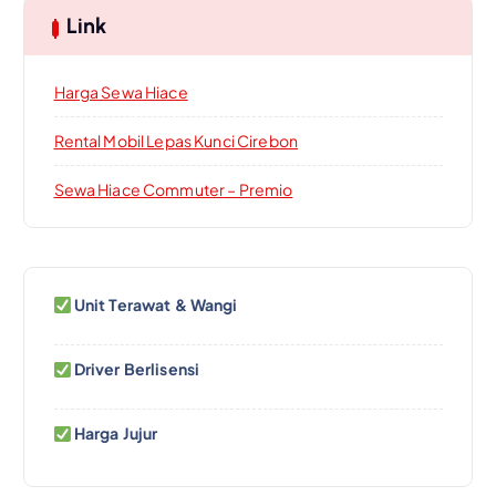
Link
Harga Sewa Hiace
Rental Mobil Lepas Kunci Cirebon
Sewa Hiace Commuter – Premio
Unit Terawat & Wangi
Driver Berlisensi
Harga Jujur