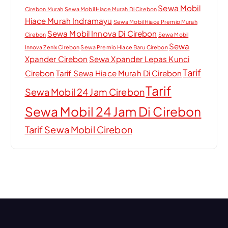
Sewa Mobil
Cirebon Murah
Sewa Mobil Hiace Murah Di Cirebon
Hiace Murah Indramayu
Sewa Mobil Hiace Premio Murah
Sewa Mobil Innova Di Cirebon
Cirebon
Sewa Mobil
Sewa
Innova Zenix Cirebon
Sewa Premio Hiace Baru Cirebon
Xpander Cirebon
Sewa Xpander Lepas Kunci
Tarif
Cirebon
Tarif Sewa Hiace Murah Di Cirebon
Tarif
Sewa Mobil 24 Jam Cirebon
Sewa Mobil 24 Jam Di Cirebon
Tarif Sewa Mobil Cirebon