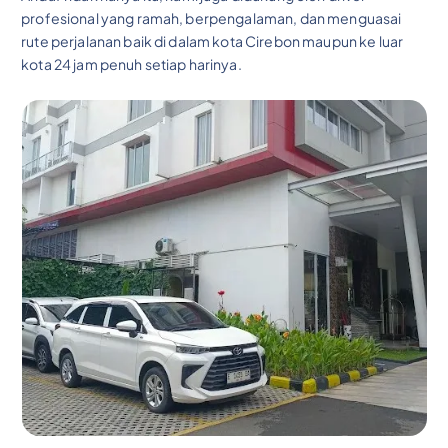
profesional yang ramah, berpengalaman, dan menguasai
rute perjalanan baik di dalam kota Cirebon maupun ke luar
kota 24 jam penuh setiap harinya.