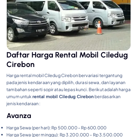
Daftar Harga Rental Mobil Ciledug
Cirebon
Harga rental mobil Ciledug Cirebon bervariasi tergantung
pada jenis kendaraan yang dipilih, durasi sewa, dan layanan
tambahan seperti sopir atau lepas kunci. Berikut adalah harga
umum untuk
rental mobil Ciledug Cirebon
berdasarkan
jenis kendaraan :
Avanza
Harga Sewa (per hari): Rp 500.000 – Rp 600.000
Harga Sewa (per minggu): Rp 3.200.000 – Rp 3.500.000