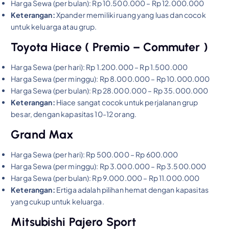
Harga Sewa (per bulan): Rp 10.500.000 – Rp 12.000.000
Keterangan:
Xpander memiliki ruang yang luas dan cocok
untuk keluarga atau grup.
Toyota Hiace ( Premio – Commuter )
Harga Sewa (per hari): Rp 1.200.000 – Rp 1.500.000
Harga Sewa (per minggu): Rp 8.000.000 – Rp 10.000.000
Harga Sewa (per bulan): Rp 28.000.000 – Rp 35.000.000
Keterangan:
Hiace sangat cocok untuk perjalanan grup
besar, dengan kapasitas 10-12 orang.
Grand Max
Harga Sewa (per hari): Rp 500.000 – Rp 600.000
Harga Sewa (per minggu): Rp 3.000.000 – Rp 3.500.000
Harga Sewa (per bulan): Rp 9.000.000 – Rp 11.000.000
Keterangan:
Ertiga adalah pilihan hemat dengan kapasitas
yang cukup untuk keluarga.
Mitsubishi Pajero Sport