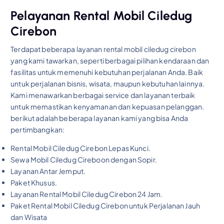
Pelayanan Rental Mobil Ciledug
Cirebon
Terdapat beberapa layanan rental mobil ciledug cirebon
yang kami tawarkan, seperti berbagai pilihan kendaraan dan
fasilitas untuk memenuhi kebutuhan perjalanan Anda. Baik
untuk perjalanan bisnis, wisata, maupun kebutuhan lainnya.
Kami menawarkan berbagai service dan layanan terbaik
untuk memastikan kenyamanan dan kepuasan pelanggan.
berikut adalah beberapa layanan kami yang bisa Anda
pertimbangkan:
Rental Mobil Ciledug Cirebon Lepas Kunci.
Sewa Mobil Ciledug Cireboon dengan Sopir.
Layanan Antar Jemput.
Paket Khusus.
Layanan Rental Mobil Ciledug Cirebon 24 Jam.
Paket Rental Mobil Ciledug Cirebon untuk Perjalanan Jauh
dan Wisata