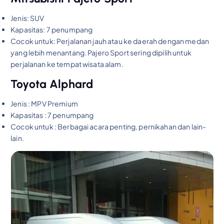
Jenis: SUV
Kapasitas: 7 penumpang
Cocok untuk: Perjalanan jauh atau ke daerah dengan medan
yang lebih menantang. Pajero Sport sering dipilih untuk
perjalanan ke tempat wisata alam.
Toyota Alphard
Jenis : MPV Premium
Kapasitas : 7 penumpang
Cocok untuk : Berbagai acara penting, pernikahan dan lain-
lain.