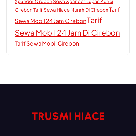
Xpander Cirebon
Sewa Xpander Lepas Kunci
Tarif
Cirebon
Tarif Sewa Hiace Murah Di Cirebon
Tarif
Sewa Mobil 24 Jam Cirebon
Sewa Mobil 24 Jam Di Cirebon
Tarif Sewa Mobil Cirebon
TRUSMI HIACE