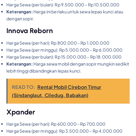
Harga Sewa (per bulan): Rp 9.500.000 – Rp 10.500.000
Keterangan:
Harga ini berlaku untuk sewa lepas kunci atau
dengan sopir.
Innova Reborn
Harga Sewa (per hari): Rp 800.000 – Rp 1.000.000
Harga Sewa (per minggu): Rp 5.000.000 – Rp 6.000.000
Harga Sewa (per bulan): Rp 15.000.000 – Rp 18.000.000
Keterangan:
Harga sewa mobil dengan sopir mungkin sedikit
lebih tinggi dibandingkan lepas kunci.
READ TO:
Rental Mobil Cirebon Timur
(Sindanglaut, Ciledug, Babakan)
Xpander
Harga Sewa (per hari): Rp 600.000 – Rp 700.000
Harga Sewa (per minggu): Rp 3.500.000 – Rp 4.000.000