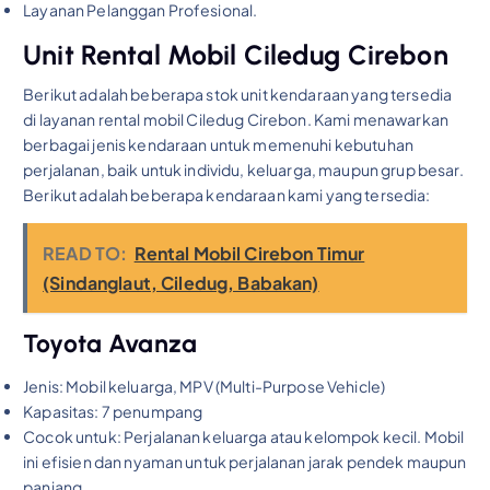
Layanan Pelanggan Profesional.
Unit Rental Mobil Ciledug Cirebon
Berikut adalah beberapa stok unit kendaraan yang tersedia
di layanan rental mobil Ciledug Cirebon. Kami menawarkan
berbagai jenis kendaraan untuk memenuhi kebutuhan
perjalanan, baik untuk individu, keluarga, maupun grup besar.
Berikut adalah beberapa kendaraan kami yang tersedia:
READ TO:
Rental Mobil Cirebon Timur
(Sindanglaut, Ciledug, Babakan)
Toyota Avanza
Jenis: Mobil keluarga, MPV (Multi-Purpose Vehicle)
Kapasitas: 7 penumpang
Cocok untuk: Perjalanan keluarga atau kelompok kecil. Mobil
ini efisien dan nyaman untuk perjalanan jarak pendek maupun
panjang.