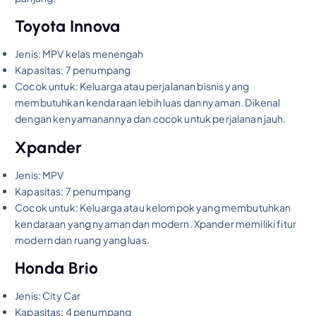
Toyota Innova
Jenis: MPV kelas menengah
Kapasitas: 7 penumpang
Cocok untuk: Keluarga atau perjalanan bisnis yang
membutuhkan kendaraan lebih luas dan nyaman. Dikenal
dengan kenyamanannya dan cocok untuk perjalanan jauh.
Xpander
Jenis: MPV
Kapasitas: 7 penumpang
Cocok untuk: Keluarga atau kelompok yang membutuhkan
kendaraan yang nyaman dan modern. Xpander memiliki fitur
modern dan ruang yang luas.
Honda Brio
Jenis: City Car
Kapasitas: 4 penumpang