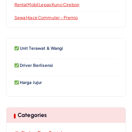
Rental Mobil Lepas Kunci Cirebon
Sewa Hiace Commuter – Premio
Unit Terawat & Wangi
Driver Berlisensi
Harga Jujur
Categories