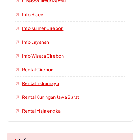
Cirebon Timur Rental
Info Hiace
Info Kuliner Cirebon
Info Layanan
Info Wisata Cirebon
Rental Cirebon
Rental Indramayu
Rental Kuningan Jawa Barat
Rental Majalengka