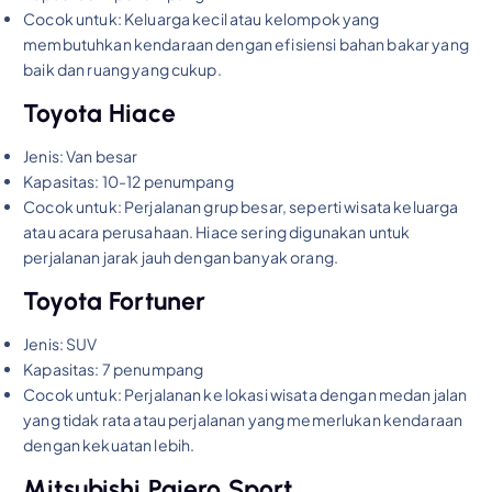
Cocok untuk: Keluarga kecil atau kelompok yang
membutuhkan kendaraan dengan efisiensi bahan bakar yang
baik dan ruang yang cukup.
Toyota Hiace
Jenis: Van besar
Kapasitas: 10-12 penumpang
Cocok untuk: Perjalanan grup besar, seperti wisata keluarga
atau acara perusahaan. Hiace sering digunakan untuk
perjalanan jarak jauh dengan banyak orang.
Toyota Fortuner
Jenis: SUV
Kapasitas: 7 penumpang
Cocok untuk: Perjalanan ke lokasi wisata dengan medan jalan
yang tidak rata atau perjalanan yang memerlukan kendaraan
dengan kekuatan lebih.
Mitsubishi Pajero Sport