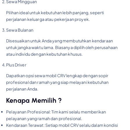
Sewa Mingguan
Pilihan ideal untuk kebutuhan lebih panjang, seperti
perjalanan keluarga atau pekerjaan proyek.
Sewa Bulanan
Disesuaikan untuk Anda yang membutuhkan kendaraan
untuk jangka waktu lama. Biasanya dipilih oleh perusahaan
atau individu dengan kebutuhan khusus.
Plus Driver
Dapatkan opsi sewa mobil CRV lengkap dengan sopir
profesional dan ramah yang siap melayani kebutuhan
perjalanan Anda.
Kenapa Memilih ?
Pelayanan Profesional: Tim kami selalu memberikan
pelayanan yang ramah dan profesional.
Kendaraan Terawat: Setiap mobil CRV selalu dalam kondisi