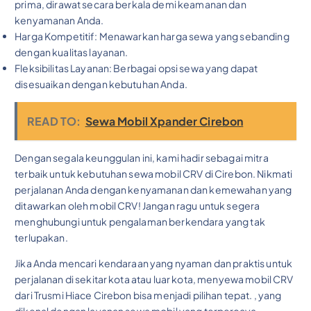
prima, dirawat secara berkala demi keamanan dan
kenyamanan Anda.
Harga Kompetitif: Menawarkan harga sewa yang sebanding
dengan kualitas layanan.
Fleksibilitas Layanan: Berbagai opsi sewa yang dapat
disesuaikan dengan kebutuhan Anda.
READ TO:
Sewa Mobil Xpander Cirebon
Dengan segala keunggulan ini, kami hadir sebagai mitra
terbaik untuk kebutuhan sewa mobil CRV di Cirebon. Nikmati
perjalanan Anda dengan kenyamanan dan kemewahan yang
ditawarkan oleh mobil CRV! Jangan ragu untuk segera
menghubungi untuk pengalaman berkendara yang tak
terlupakan.
Jika Anda mencari kendaraan yang nyaman dan praktis untuk
perjalanan di sekitar kota atau luar kota, menyewa mobil CRV
dari Trusmi Hiace Cirebon bisa menjadi pilihan tepat. , yang