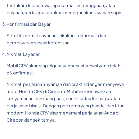
Tentukan durasi sewa, apakah harian, mingguan, atau
bulanan, serta apakah akan menggunakan layanan sopir.
Konfirmasi dan Bayar
Setelah memilih layanan, lakukan konfirmasi dan
pembayaran sesuai ketentuan.
Nikmati Layanan
Mobil CRV akan siap digunakan sesuai jadwal yang telah
dikonfirmasi.
Nikmati perjalanan nyaman dan praktis dengan menyewa
mobil Honda CRV di Cirebon. Mobil ini menawarkan
kenyamanan dan ruang luas, cocok untuk keluarga atau
perjalanan bisnis. Dengan performa yang handal dan fitur
modern, Honda CRV siap menemani perjalanan Anda di
Cirebon dan sekitarnya.