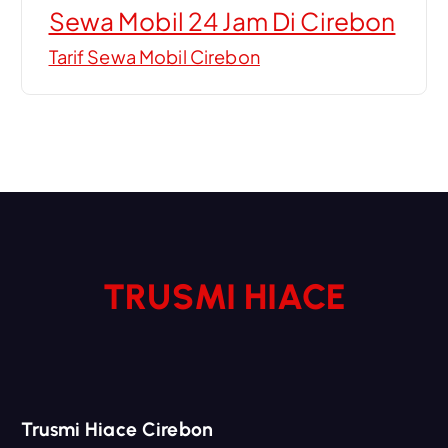
Sewa Mobil 24 Jam Di Cirebon
Tarif Sewa Mobil Cirebon
TRUSMI HIACE
Trusmi Hiace Cirebon