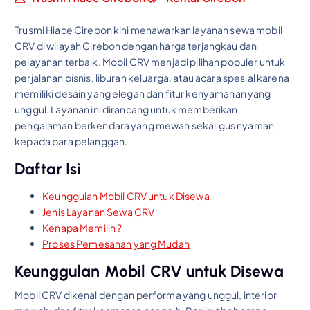
Trusmi Hiace Cirebon kini menawarkan layanan sewa mobil
CRV di wilayah Cirebon dengan harga terjangkau dan
pelayanan terbaik. Mobil CRV menjadi pilihan populer untuk
perjalanan bisnis, liburan keluarga, atau acara spesial karena
memiliki desain yang elegan dan fitur kenyamanan yang
unggul. Layanan ini dirancang untuk memberikan
pengalaman berkendara yang mewah sekaligus nyaman
kepada para pelanggan.
Daftar Isi
Keunggulan Mobil CRV untuk Disewa
Jenis Layanan Sewa CRV
Kenapa Memilih ?
Proses Pemesanan yang Mudah
Keunggulan Mobil CRV untuk Disewa
Mobil CRV dikenal dengan performa yang unggul, interior