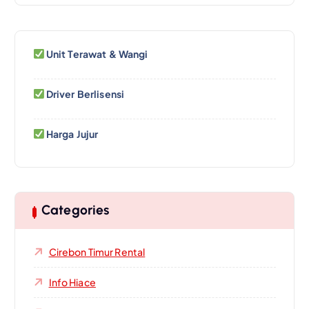
Unit Terawat & Wangi
Driver Berlisensi
Harga Jujur
Categories
Cirebon Timur Rental
Info Hiace