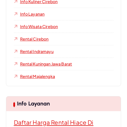
Info Kuliner Cirebon
Info Layanan
Info Wisata Cirebon
Rental Cirebon
Rental Indramayu
Rental Kuningan Jawa Barat
Rental Majalengka
Info Layanan
Daftar Harga Rental Hiace Di