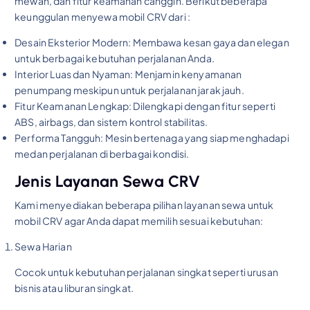
mewah, dan fitur keamanan canggih. Berikut beberapa
keunggulan menyewa mobil CRV dari :
Desain Eksterior Modern: Membawa kesan gaya dan elegan
untuk berbagai kebutuhan perjalanan Anda.
Interior Luas dan Nyaman: Menjamin kenyamanan
penumpang meskipun untuk perjalanan jarak jauh.
Fitur Keamanan Lengkap: Dilengkapi dengan fitur seperti
ABS, airbags, dan sistem kontrol stabilitas.
Performa Tangguh: Mesin bertenaga yang siap menghadapi
medan perjalanan di berbagai kondisi.
Jenis Layanan Sewa CRV
Kami menyediakan beberapa pilihan layanan sewa untuk
mobil CRV agar Anda dapat memilih sesuai kebutuhan:
Sewa Harian
Cocok untuk kebutuhan perjalanan singkat seperti urusan
bisnis atau liburan singkat.