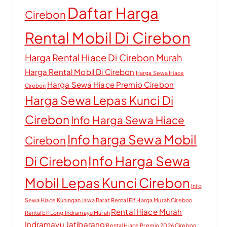
Daftar Harga
Cirebon
Rental Mobil Di Cirebon
Harga Rental Hiace Di Cirebon Murah
Harga Rental Mobil Di Cirebon
Harga Sewa Hiace
Harga Sewa Hiace Premio Cirebon
Cirebon
Harga Sewa Lepas Kunci Di
Cirebon
Info Harga Sewa Hiace
Info harga Sewa Mobil
Cirebon
Info Harga Sewa
Di Cirebon
Mobil Lepas Kunci Cirebon
Info
Sewa Hiace Kuningan Jawa Barat
Rental Elf Harga Murah Cirebon
Rental Hiace Murah
Rental Elf Long Indramayu Murah
Indramayu Jatibarang
Rental Hiace Premio 2026 Cirebon