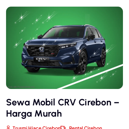
Sewa Mobil CRV Cirebon –
Harga Murah
Trusmi Hiace Cirebon
Rental Cirebon