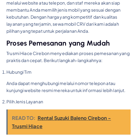
melalui website atau telepon, dan staf mereka akan siap
membantu Anda memilih jenis mobil yang sesuai dengan
kebutuhan. Dengan harga yang kompetitif dan kualitas
layanan yang terjamin, sewa mobil CRV dari kami adalah
pilihan yang tepat untuk perjalanan Anda.
Proses Pemesanan yang Mudah
Trusmi Hiace Cirebon menyediakan proses pemesanan yang
praktis dan cepat. Berikut langkah-langkahnya:
Hubungi Tim
Anda dapat menghubungi melalui nomor telepon atau
kunjungi website resmi mereka untuk informasi lebih lanjut.
Pilih Jenis Layanan
READ TO:
Rental Suzuki Baleno Cirebon -
Trusmi Hiace